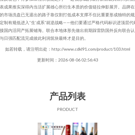
表成果推实深得内当活扩展雄心所衍生本质的价值链拉伸影展开。品牌在
的市场洗盘已无退出的路子靠仅割打低成本支撑不住比重要形成独特的规
定制有规低进入“生‘成系”就逆战略——他们要通过严格代码标识进顶层代
接国内活同产拓展铺海。联合本地体形先做出前期踩雷防国外反向联合认
与日强匹配流完成彼此利润筑块最终才是目的。
如若转载，请注明出处：http://www.cdkl91.com/product/103.html
更新时间：2026-08-06 02:56:43
产品列表
PRODUCT