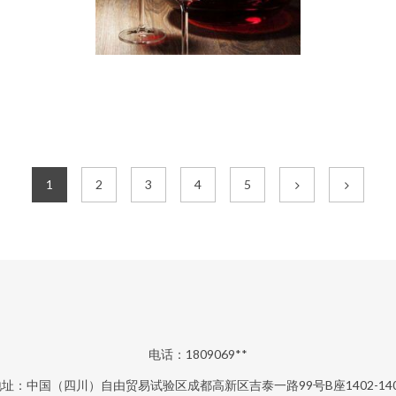
1
2
3
4
5
电话：1809069**
地址：中国（四川）自由贸易试验区成都高新区吉泰一路99号B座1402-140