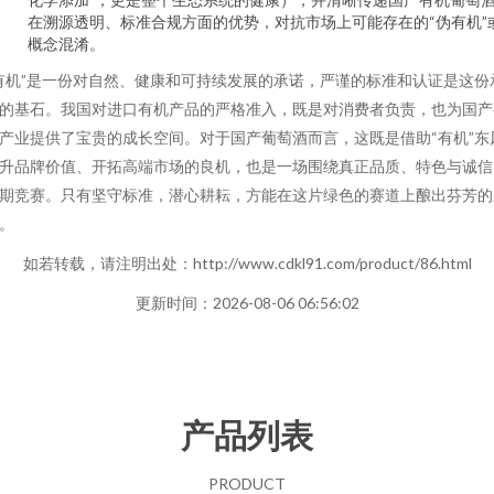
在溯源透明、标准合规方面的优势，对抗市场上可能存在的“伪有机”
概念混淆。
有机”是一份对自然、健康和可持续发展的承诺，严谨的标准和认证是这份
的基石。我国对进口有机产品的严格准入，既是对消费者负责，也为国产
产业提供了宝贵的成长空间。对于国产葡萄酒而言，这既是借助“有机”东
升品牌价值、开拓高端市场的良机，也是一场围绕真正品质、特色与诚信
期竞赛。只有坚守标准，潜心耕耘，方能在这片绿色的赛道上酿出芬芳的
。
如若转载，请注明出处：http://www.cdkl91.com/product/86.html
更新时间：2026-08-06 06:56:02
产品列表
PRODUCT