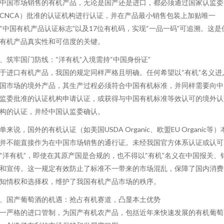
中国市场销售的有机产品，无论是国产还是进口，都必须通过国家认监委
CNCA）批准的认证机构进行认证，并在产品最小销售包装上加贴唯一
“中国有机产品认证标志”以及17位有机码，实现“一品一码”可追溯。这是
有机产品真实性和可信度的关键。
、筑牢国门防线：“洋有机”入境需持“中国身份证”
于进口有机产品，我国的规定同样严格且明确。任何希望以“有机”名义进
国市场的境外产品，其生产过程必须符合中国有机标准，并同样需要向中
监委批准的认证机构申请认证，或获得与中国有机标准等效认可的境外认
构的认证，并经中国认监委确认。
单来说，国外的有机认证（如美国USDA Organic、欧盟EU Organic等）
并不能直接作为在中国市场销售的通行证。未经我国官方体系认证或认可
“洋有机”，即使在其原产国是合规的，也不得以“有机”名义在中国报关、
和宣传。这一规定有效防止了标准不一带来的市场混乱，保障了国内消费
知情权和选择权，维护了我国有机产品市场的秩序。
、国产葡萄酒的机遇：抢占有机赛道，凸显本土优势
一严格的进口管制，为国产有机农产品，包括近年来快速发展的有机葡萄