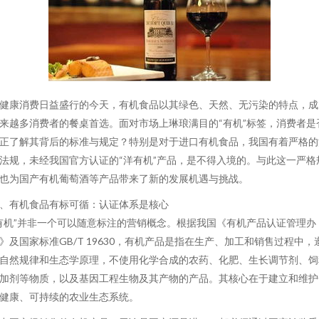
健康消费日益盛行的今天，有机食品以其绿色、天然、无污染的特点，成
来越多消费者的餐桌首选。面对市场上琳琅满目的“有机”标签，消费者是
正了解其背后的标准与规定？特别是对于进口有机食品，我国有着严格的
法规，未经我国官方认证的“洋有机”产品，是不得入境的。与此这一严格
也为国产有机葡萄酒等产品带来了新的发展机遇与挑战。
、有机食品有标可循：认证体系是核心
有机”并非一个可以随意标注的营销概念。根据我国《有机产品认证管理办
》及国家标准GB/T 19630，有机产品是指在生产、加工和销售过程中，
自然规律和生态学原理，不使用化学合成的农药、化肥、生长调节剂、饲
加剂等物质，以及基因工程生物及其产物的产品。其核心在于建立和维护
健康、可持续的农业生态系统。