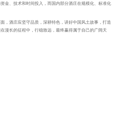
的资金、技术和时间投入，而国内部分酒庄在规模化、标准化
层面，酒庄应坚守品质，深耕特色，讲好中国风土故事，打造
能在漫长的征程中，行稳致远，最终赢得属于自己的广阔天