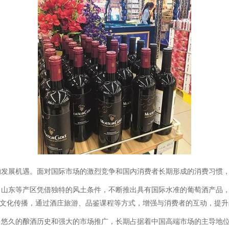
发展机遇。面对国际市场的激烈竞争和国内消费者长期形成的消费习惯，
、山东等产区凭借独特的风土条件，不断推出具有国际水准的葡萄酒产品
和文化传播，通过酒庄旅游、品鉴课程等方式，增强与消费者的互动，提
、悠久的酿酒历史和强大的市场推广，长期占据着中国高端市场的主导地