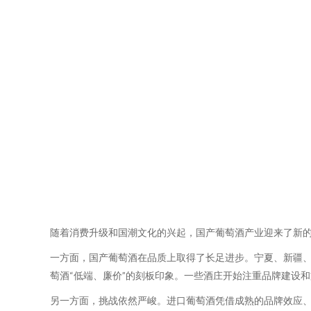
随着消费升级和国潮文化的兴起，国产葡萄酒产业迎来了新的
一方面，国产葡萄酒在品质上取得了长足进步。宁夏、新疆
萄酒“低端、廉价”的刻板印象。一些酒庄开始注重品牌建设
另一方面，挑战依然严峻。进口葡萄酒凭借成熟的品牌效应