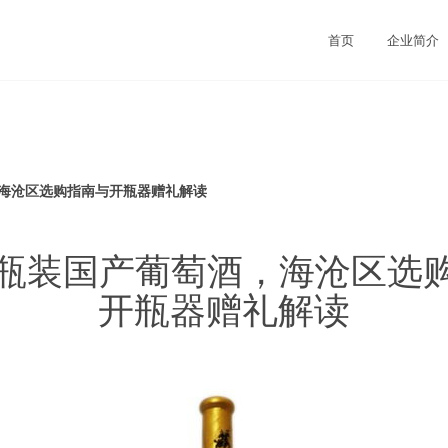
首页
企业简介
，海沧区选购指南与开瓶器赠礼解读
双瓶装国产葡萄酒，海沧区选
开瓶器赠礼解读