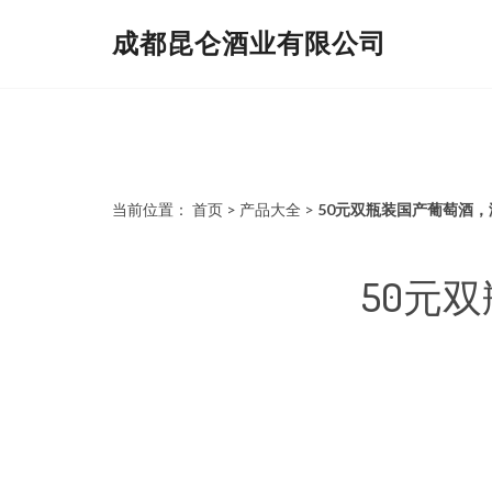
成都昆仑酒业有限公司
当前位置：
首页
>
产品大全
>
50元双瓶装国产葡萄酒
50元