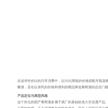
在追求性价比的日常消费中，以50元两瓶的价格搭配开瓶器
餐酒，旨在以亲民的价格和便利的赠品降低葡萄酒的品尝门
产品定位与典型风格
这个价位的国产葡萄酒多属于酒厂的基础款或大宗流通产品