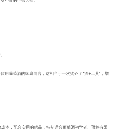
朋友小聚的不错选择。
度。
饮用葡萄酒的家庭而言，这相当于一次购齐了“酒+工具”，增
始成本，配合实用的赠品，特别适合葡萄酒初学者、预算有限