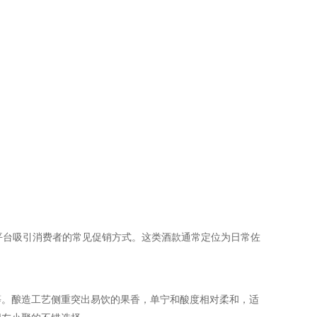
平台吸引消费者的常见促销方式。这类酒款通常定位为日常佐
等。酿造工艺侧重突出易饮的果香，单宁和酸度相对柔和，适